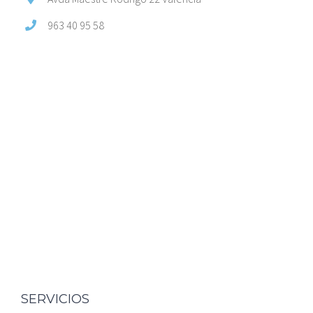
963 40 95 58
SERVICIOS