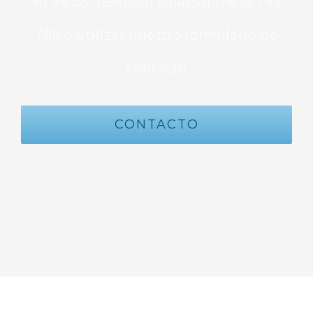
40 95 58, teléfono whatsapp 633 742
786 o utilizar nuestro formulario de
contacto
CONTACTO