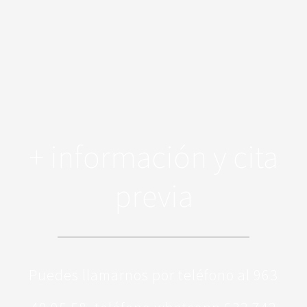
+ información y cita
previa
Puedes llamarnos por teléfono al 963