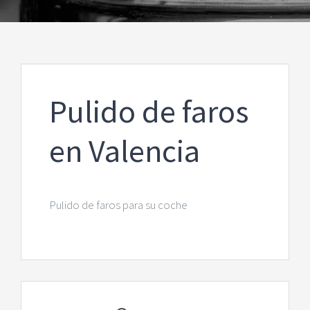
Pulido de faros
en Valencia
Pulido de faros para su coche