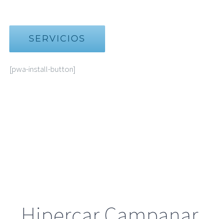
SERVICIOS
[pwa-install-button]
Hipercar Campanar