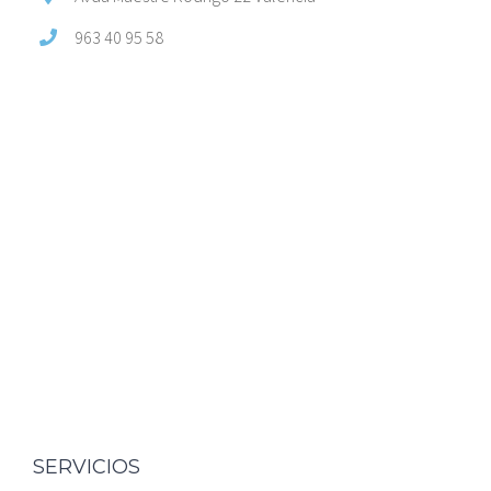
963 40 95 58
SERVICIOS