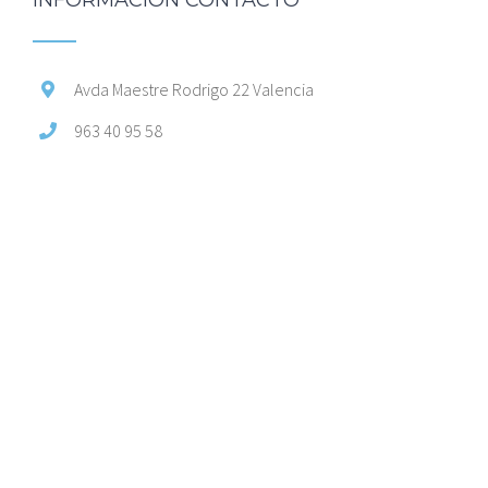
Avda Maestre Rodrigo 22 Valencia
963 40 95 58