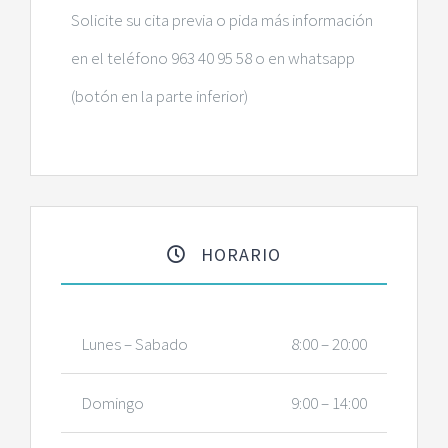
Solicite su cita previa o pida más información
en el teléfono 963 40 95 58 o en whatsapp
(botón en la parte inferior)
HORARIO
Lunes – Sabado
8:00 – 20:00
Domingo
9:00 – 14:00