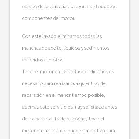
estado de las tuberías, las gomas y todos los
componentes del motor.
Con este lavado eliminamos todas las
manchas de aceite, líquidos y sedimentos
adheridos al motor.
Tener el motor en perfectas condiciones es
necesario para realizar cualquier tipo de
reparación en el menor tiempo posible,
además este servicio es muy solicitado antes
de ir a pasar la ITV de su coche, llevar el
motor en mal estado puede ser motivo para